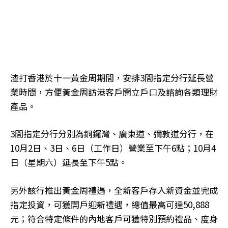
渣打香港於十一黃金周期間，安排3間指定分行延長營
業時間，方便黃金周訪港客戶開立戶口及諮詢各類理財
產品。
3間指定分行分別為銅鑼灣、廣東道、彌敦道分行，在
10月2日、3日、6日（工作日）營業至下午6點；10月4
日（星期六）延長至下午5點。
另外該行推出黃金周禮遇，全新客戶存入新資金並完成
指定投資，可獲開戶迎新禮遇，總值最高可達50,888
元；符合特定條件的內地客戶可獲特別預約禮品、度身