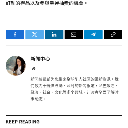
訂制的禮品以及參與幸運抽獎的機會。
Facebook
Twitter
LinkedIn
电
Telegram
复
子
制
邮
链
新闻中心
件
接
网
站
新闻编辑部为您带来全球华人社区的最新资讯。我
们致力于提供准确、及时的新闻报道，涵盖政治、
经济、社会、文化等多个领域，让读者全面了解时
事动态。
KEEP READING