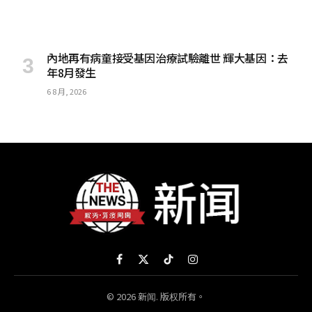
內地再有病童接受基因治療試驗離世 輝大基因：去
年8月發生
6 8 月, 2026
Facebook
X
TikTok
Instagram
(Twitter)
© 2026 新闻. 版权所有。