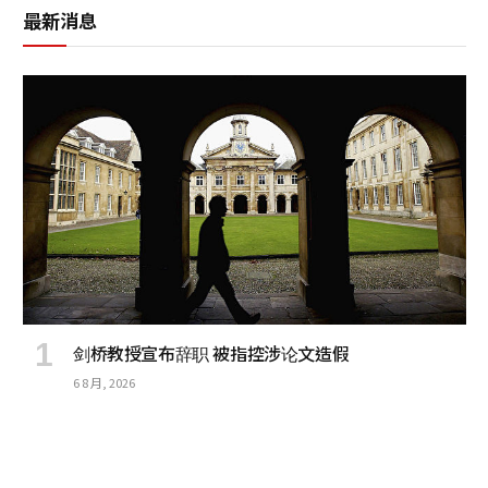
最新消息
剑桥教授宣布辞职 被指控涉论文造假
6 8 月, 2026