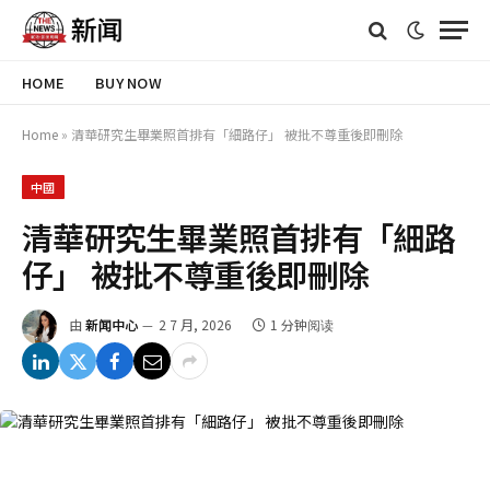
HOME
BUY NOW
Home
»
清華研究生畢業照首排有「細路仔」 被批不尊重後即刪除
中國
清華研究生畢業照首排有「細路
仔」 被批不尊重後即刪除
由
新闻中心
2 7 月, 2026
1 分钟阅读