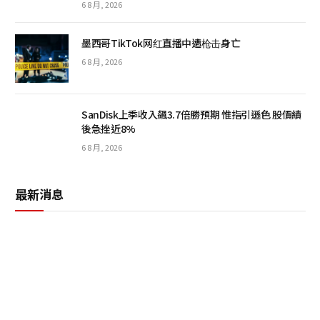
6 8 月, 2026
墨西哥TikTok网红直播中遭枪击身亡
6 8 月, 2026
SanDisk上季收入飆3.7倍勝預期 惟指引遜色 股價績
後急挫近8%
6 8 月, 2026
最新消息