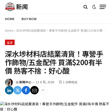
HOME
BUY NOW
Home
»
深水埗材料店結業清貨！專營手作飾物/五金配件 買滿$200有半價 熟客不捨：好心酸
生活
深水埗材料店結業清貨！專營手
作飾物/五金配件 買滿$200有半
價 熟客不捨：好心酸
由
新闻中心
11 6 月, 2026
1 分钟阅读