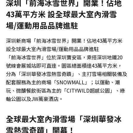
深圳「前海冰雪世界」開業！佔地
43萬平方米 設全球最大室內滑雪
場/運動用品品牌進駐
深圳新商場「前海冰雪世界」開業！佔地43萬平方米
設全球最大室內滑雪場/運動用品品牌進駐
「前海冰雪世界」位於深圳寶安區，乘搭深圳地鐵20
號線會展城站即可直達。園區總面積達43萬平方米，
分為「深圳華發冰雪熱雪奇蹟」、主打雪場相關裝備及
配套服務為主的商場「SNOWMALL」；以運動、潮
玩、微醺餐飲街區為主的「CITYWILD超感公園」、綠
軸公園以及JW萬豪酒店。
全球最大室內滑雪場「深圳華發冰
雪熱雪奇蹟」開幕！