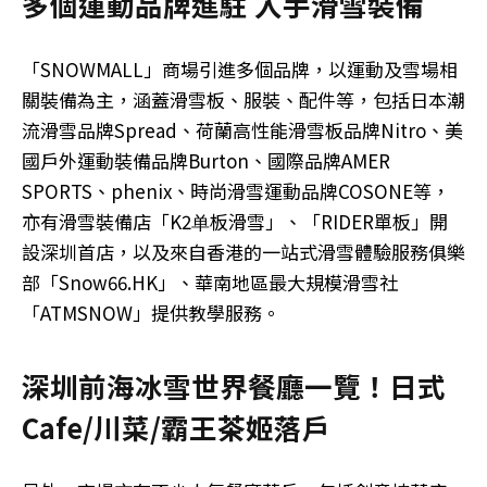
多個運動品牌進駐 入手滑雪裝備
「SNOWMALL」商場引進多個品牌，以運動及雪場相
關裝備為主，涵蓋滑雪板、服裝、配件等，包括日本潮
流滑雪品牌Spread、荷蘭高性能滑雪板品牌Nitro、美
國戶外運動裝備品牌Burton、國際品牌AMER
SPORTS、phenix、時尚滑雪運動品牌COSONE等，
亦有滑雪裝備店「K2单板滑雪」、「RIDER單板」開
設深圳首店，以及來自香港的一站式滑雪體驗服務俱樂
部「Snow66.HK」、華南地區最大規模滑雪社
「ATMSNOW」提供教學服務。
深圳前海冰雪世界餐廳一覽！日式
Cafe/川菜/霸王茶姬落戶