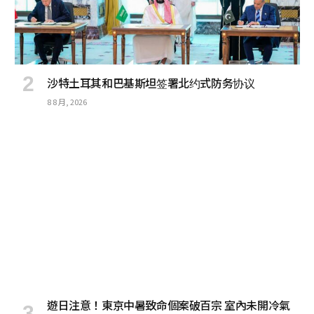
沙特土耳其和巴基斯坦签署北约式防务协议
8 8 月, 2026
遊日注意！東京中暑致命個案破百宗 室內未開冷氣