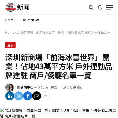
HOME
BUY NOW
Home
»
深圳新商場「前海冰雪世界」開業！佔地43萬平方米 戶外運動品牌進駐 商戶/餐廳名單一覽
生活
深圳新商場「前海冰雪世界」開
業！佔地43萬平方米 戶外運動品
牌進駐 商戶/餐廳名單一覽
由
新闻中心
5 10 月, 2025
1 分钟阅读