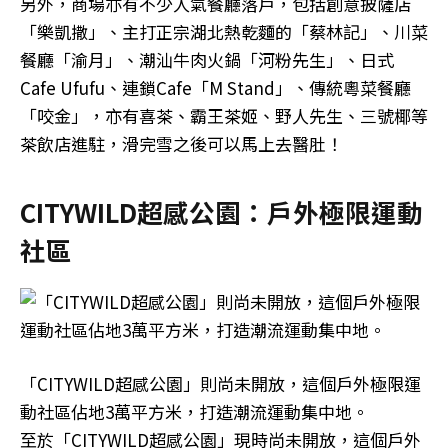
另外，商場亦有不少人氣餐廳落戶，包括創意披薩店
「樂凱撒」、主打正宗湖北熱乾麵的「蔡林記」、川菜
餐廳「渝月」、潮汕牛肉火鍋「河粉先生」、日式
Cafe Ufufu、連鎖Cafe「M Stand」、傳統粵菜餐廳
「咬金」，亦有喜茶、霸王茶姬、野人先生、三號椰等
茶飲店進駐，滑完雪之後可以馬上去醫肚！
CITYWILD超感公園：戶外極限運動
社區
「CITYWILD超感公園」則尚未開放，這個戶外極限運
動社區佔地3萬平方米，打造潮流運動集中地。
至於「CITYWILD超感公園」現時尚未開放，這個戶外