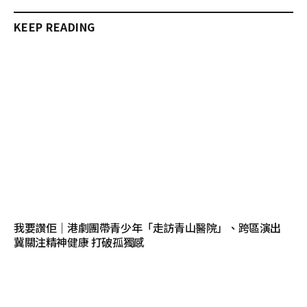
KEEP READING
我要讚佢｜港劇團帶青少年「走訪青山醫院」、跨區演出
冀關注精神健康 打破孤獨感