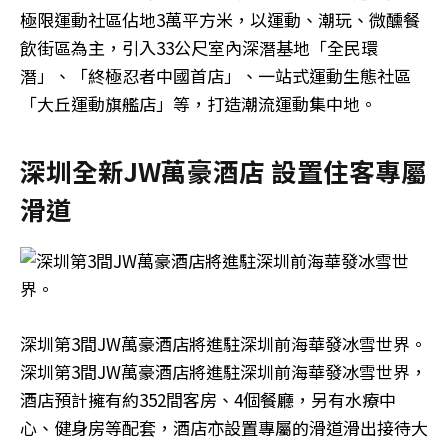
極限運動社區佔地3萬平方米，以運動、潮玩、微醺餐
飲街區為主，引入33公尺室內深潛基地「全民環
潛」、「終極忍者中國首店」、一站式運動生態社區
「大丘運動旗艦店」等，打造潮流運動集中地。
深圳全新JW萬豪酒店 設置住客專屬
滑道
深圳第3間JW萬豪酒店將進駐深圳前海華發冰雪世界。
深圳第3間JW萬豪酒店將進駐深圳前海華發冰雪世界，
酒店預計擁有約352間客房、4個餐廳，另有水療中
心、健身房等配套，酒店亦設置專屬的滑道滑出接待大