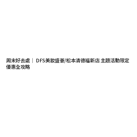
周末好去處｜ DFS美妝盛薈/松本清德福新店 主題活動限定
優惠全攻略