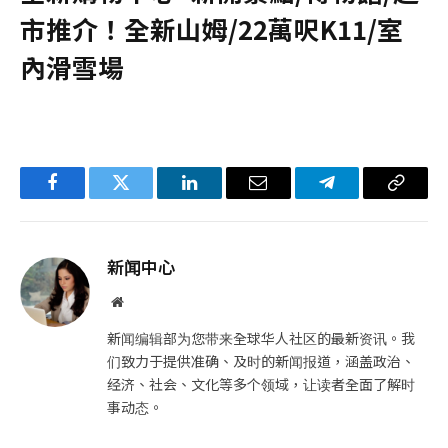
市推介！全新山姆/22萬呎K11/室
內滑雪場
Facebook
Twitter
LinkedIn
电
Telegram
复
子
制
邮
链
新闻中心
件
接
网
站
新闻编辑部为您带来全球华人社区的最新资讯。我
们致力于提供准确、及时的新闻报道，涵盖政治、
经济、社会、文化等多个领域，让读者全面了解时
事动态。