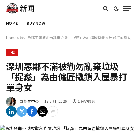
HOME
BUY NOW
Home
»
深圳惡鄰不滿被勸勿亂棄垃圾 「捉姦」為由僱匠撬鎖入屋暴打單身女
中國
深圳惡鄰不滿被勸勿亂棄垃圾
「捉姦」為由僱匠撬鎖入屋暴打
單身女
由
新闻中心
17 5 月, 2026
1 分钟阅读