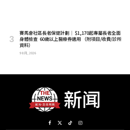
賽馬會社區長者保健計劃｜ $1,170起專屬長者全面
身體檢查 60歲以上醫療券適用 （附項目/收費/診所
資料）
9 8 月, 2026
Facebook
X
TikTok
Instagram