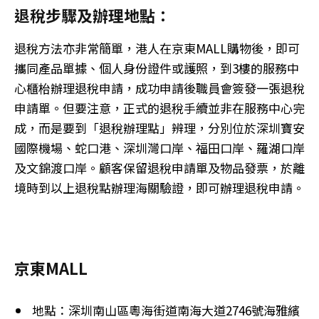
退稅步驟及辦理地點：
退稅方法亦非常簡單，港人在京東MALL購物後，即可
攜同產品單據、個人身份證件或護照，到3樓的服務中
心櫃枱辦理退稅申請，成功申請後職員會簽發一張退稅
申請單。但要注意，正式的退稅手續並非在服務中心完
成，而是要到「退稅辦理點」辨理，分別位於深圳寶安
國際機場、蛇口港、深圳灣口岸、福田口岸、羅湖口岸
及文錦渡口岸。顧客保留退稅申請單及物品發票，於離
境時到以上退稅點辦理海關驗證，即可辦理退稅申請。
京東MALL
地點：深圳南山區粵海街道南海大道2746號海雅繽