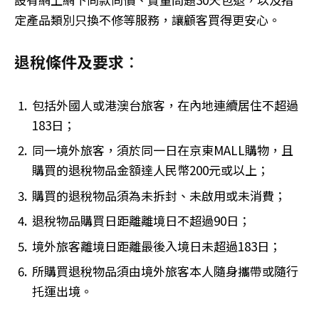
定產品類別只換不修等服務，讓顧客買得更安心。
退稅條件及要求︰
包括外國人或港澳台旅客，在內地連續居住不超過
183日；
同一境外旅客，須於同一日在京東MALL購物，且
購買的退稅物品金額達人民幣200元或以上；
購買的退稅物品須為未拆封、未啟用或未消費；
退稅物品購買日距離離境日不超過90日；
境外旅客離境日距離最後入境日未超過183日；
所購買退稅物品須由境外旅客本人隨身攜帶或隨行
托運出境。