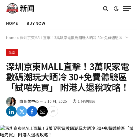
HOME
BUY NOW
Home
»
深圳京東MALL直擊！3萬呎家電數碼潮玩大晒冷 30+免費體驗區「試啱先買」 附港人退稅攻略！
生活
深圳京東MALL直擊！3萬呎家電
數碼潮玩大晒冷 30+免費體驗區
「試啱先買」 附港人退稅攻略！
由
新闻中心
5 10 月, 2025
1 分钟阅读