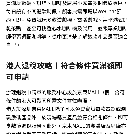
齊潮玩數碼、烘焙、咖啡及廚房小家電多個體驗專區，
每日設有不同體驗時段，顧客只需即場以WeChat預
約，即可免費試玩多款遊戲機、電腦遊戲、製作港式餅
乾茶點，甚至可挑選心水咖啡機及試用，並跟專業咖啡
師學習調配咖啡等，從中更清楚了解該款產品是否適合
自己。
港人退稅攻略︱符合條件買滿額即
可申請
辦理退稅申請單的服務中心設於京東MALL 3樓，合符
條件的港人可帶同所需文件前往辦理。
港人於深圳京東MALL除了可以免費實試每款電器或潮
玩數碼產品外，於現場購買產品並符合相關條件，即可
享離境退稅服務。此外，京東MALL的實體店及網店亦
設有網上網下同款同價、質量問題30天包退，以及指