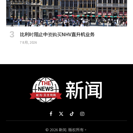
比利时阻止中资购买NHV直升机业务
7 8 月, 2026
Facebook
X
TikTok
Instagram
(Twitter)
© 2026 新闻. 版权所有。