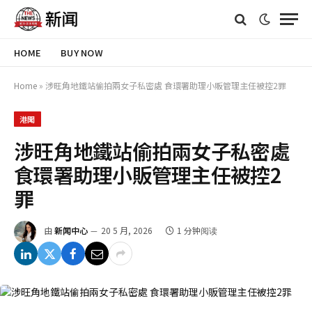
HOME
BUY NOW
Home
»
涉旺角地鐵站偷拍兩女子私密處 食環署助理小販管理主任被控2罪
港聞
涉旺角地鐵站偷拍兩女子私密處
食環署助理小販管理主任被控2
罪
由
新闻中心
20 5 月, 2026
1 分钟阅读