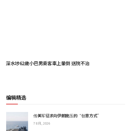
深水埗62歲小巴男乘客車上暈倒 送院不治
编辑精选
传美军征求向伊朗施压的“创意方式”
7 8 月, 2026