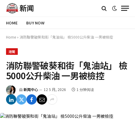
HOME
BUY NOW
Home
»
消防聯警破葵和街「鬼油站」 檢5000公升柴油 一男被檢控
港聞
消防聯警破葵和街「鬼油站」 檢
5000公升柴油 一男被檢控
由
新闻中心
12 5 月, 2026
1 分钟阅读