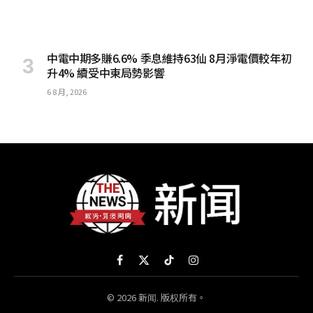
中電中期多賺6.6% 季息維持63仙 8月淨電價較年初
升4% 續受中東局勢影響
6 8 月, 2026
Facebook
X
TikTok
Instagram
(Twitter)
© 2026 新闻. 版权所有。