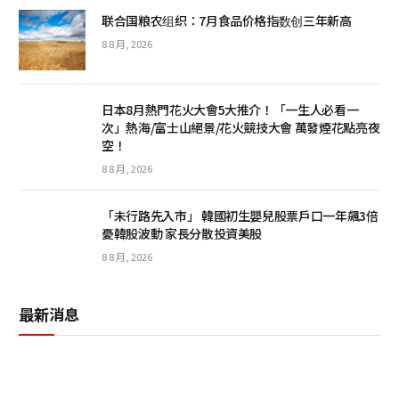
联合国粮农组织：7月食品价格指数创三年新高
8 8 月, 2026
日本8月熱門花火大會5大推介！「一生人必看一
次」熱海/富士山絕景/花火競技大會 萬發煙花點亮夜
空！
8 8 月, 2026
「未行路先入市」 韓國初生嬰兒股票戶口一年飆3倍
憂韓股波動 家長分散投資美股
8 8 月, 2026
最新消息