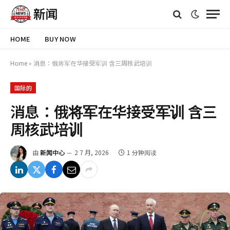
HOME
BUY NOW
Home
»
消息：俄将军在华接受军训 含三周核武培训
国际的
消息：俄将军在华接受军训 含三
周核武培训
由
新闻中心
2 7 月, 2026
1 分钟阅读