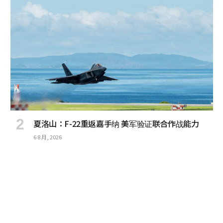
夏洛山：F-22重返嘉手纳 美军验证联合作战能力
6 8 月, 2026