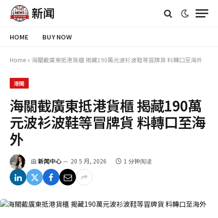
HOME
BUY NOW
Home
»
海關截廣東抵港貨櫃 揭藏190萬元波衫波鞋等冒牌貨 料轉口至海外
港聞
海關截廣東抵港貨櫃 揭藏190萬
元波衫波鞋等冒牌貨 料轉口至海
外
由
新闻中心
20 5 月, 2026
1 分钟阅读