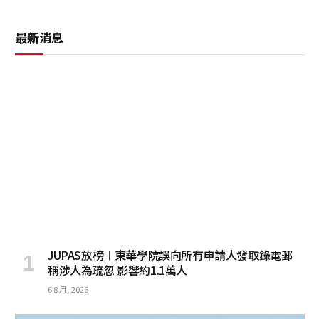
最新消息
JUPAS放榜︱東華學院誤向所有申請人發取錄電郵
稱涉人為疏忽 影響約1.1萬人
6 8 月, 2026