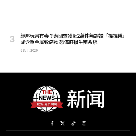
紓壓玩具有毒？泰國查獲近2萬件無認證「捏捏樂」
或含重金屬致癌物 恐傷肝損生殖系統
6 8 月, 2026
Facebook
X
TikTok
Instagram
(Twitter)