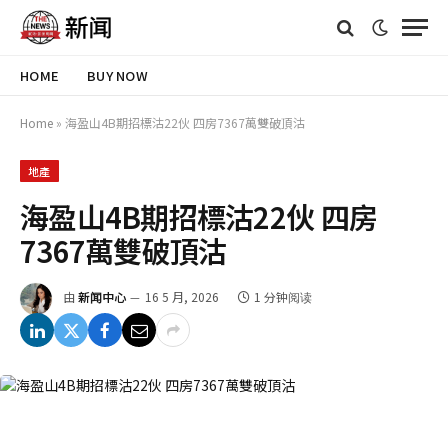
HOME
BUY NOW
Home
»
海盈山4B期招標沽22伙 四房7367萬雙破頂沽
地產
海盈山4B期招標沽22伙 四房
7367萬雙破頂沽
由
新闻中心
16 5 月, 2026
1 分钟阅读