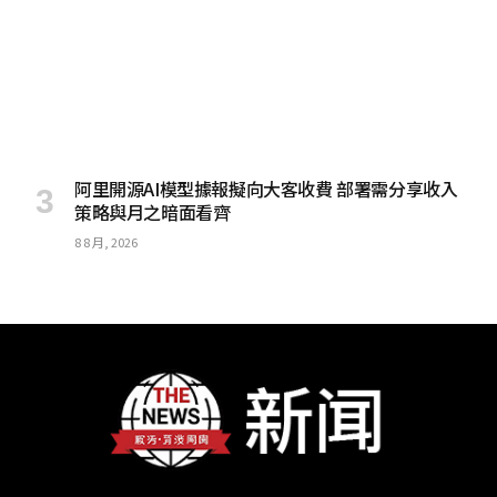
阿里開源AI模型據報擬向大客收費 部署需分享收入
策略與月之暗面看齊
8 8 月, 2026