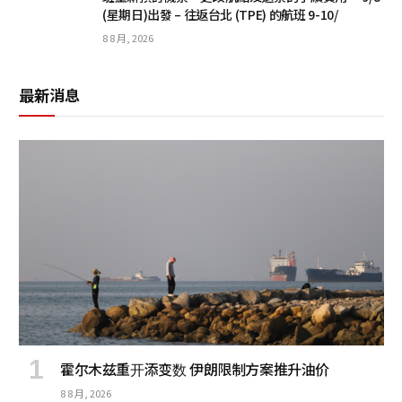
(星期日)出發 – 往返台北 (TPE) 的航班 9-10/
8 8 月, 2026
最新消息
霍尔木兹重开添变数 伊朗限制方案推升油价
8 8 月, 2026