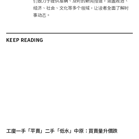
们致力于提供准确、及时的新闻报道，涵盖政治、
经济、社会、文化等多个领域，让读者全面了解时
事动态。
KEEP READING
工廈一手「平賣」二手「低水」中原：買賣量升價跌