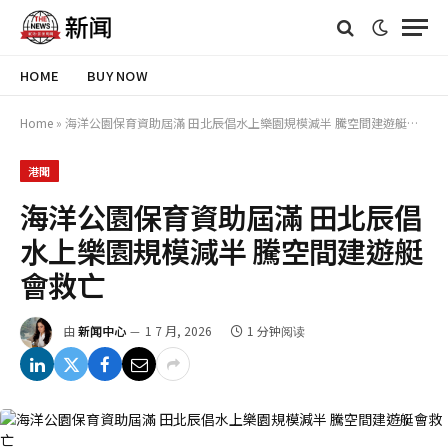
HOME
BUY NOW
Home
»
海洋公園保育資助屆滿 田北辰倡水上樂園規模減半 騰空間建遊艇會救亡
港聞
海洋公園保育資助屆滿 田北辰倡
水上樂園規模減半 騰空間建遊艇
會救亡
由
新闻中心
1 7 月, 2026
1 分钟阅读