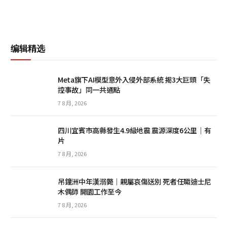
编辑精选
Meta旗下AI模型意外入侵外部系統 揭3大巨頭「失
控事故」同一共通點
7 8 月, 2026
四川宜賓市高縣發生4.9級地震 震源深度6公里｜有
片
7 8 月, 2026
吊鐘洲中年漢溺斃｜親屬哀傷送別 死者任職迪士尼
木偶師 開園工作至今
7 8 月, 2026