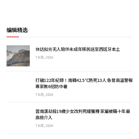
编辑精选
休达拟将无人陪伴未成年移民送至西班牙本土
7 8 月, 2026
打破122年紀錄！南韓42.5℃熱死13人 急發高溫警報
專家教6招防中暑
7 8 月, 2026
雲南漢劫殺19歲少女改判死緩獲釋 家屬被瞞十年最
高檢介入
7 8 月, 2026