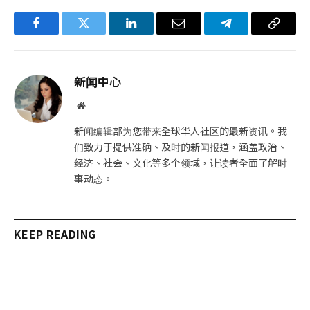
Facebook
Twitter
LinkedIn
电
Telegram
复
子
制
邮
链
新闻中心
件
接
网
站
新闻编辑部为您带来全球华人社区的最新资讯。我
们致力于提供准确、及时的新闻报道，涵盖政治、
经济、社会、文化等多个领域，让读者全面了解时
事动态。
KEEP READING