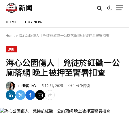
HOME
BUY NOW
Home
»
海心公園傷人｜兇徒於紅磡一公廁落網 晚上被押至警署扣查
港聞
海心公園傷人｜兇徒於紅磡一公
廁落網 晚上被押至警署扣查
由
新闻中心
5 10 月, 2025
1 分钟阅读