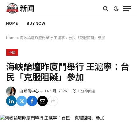
HOME
BUY NOW
Home
»
海峽論壇昨廈門舉行 王滬寧：台民「克服阻礙」參加
中國
海峽論壇昨廈門舉行 王滬寧：台
民「克服阻礙」參加
由
新闻中心
14 6 月, 2026
1 分钟阅读