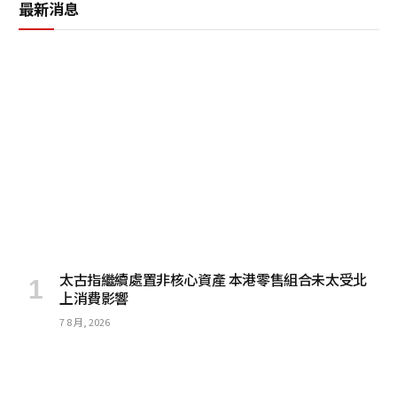
最新消息
太古指繼續處置非核心資產 本港零售組合未太受北
上消費影響
7 8 月, 2026