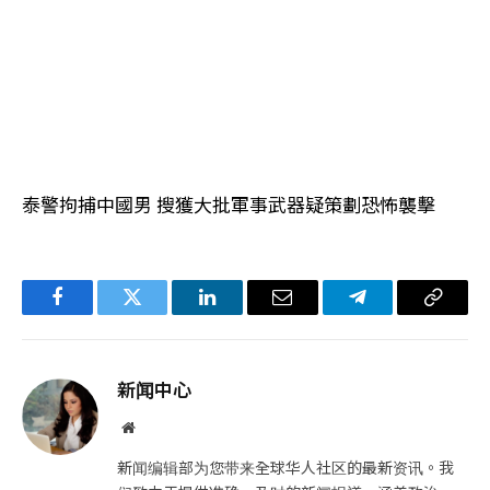
泰警拘捕中國男 搜獲大批軍事武器疑策劃恐怖襲擊
Facebook
Twitter
LinkedIn
电
Telegram
复
子
制
邮
链
新闻中心
件
接
网
站
新闻编辑部为您带来全球华人社区的最新资讯。我