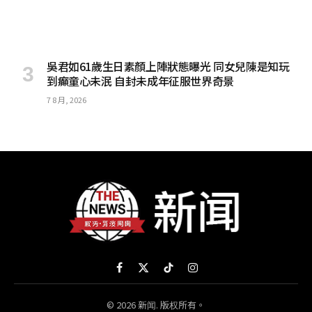
吳君如61歲生日素顏上陣狀態曝光 同女兒陳是知玩
到癲童心未泯 自封未成年征服世界奇景
7 8 月, 2026
Facebook
X
TikTok
Instagram
(Twitter)
© 2026 新闻. 版权所有。