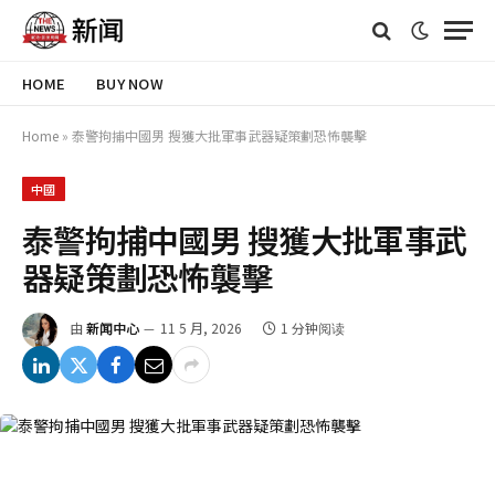
HOME
BUY NOW
Home
»
泰警拘捕中國男 搜獲大批軍事武器疑策劃恐怖襲擊
中國
泰警拘捕中國男 搜獲大批軍事武
器疑策劃恐怖襲擊
由
新闻中心
11 5 月, 2026
1 分钟阅读