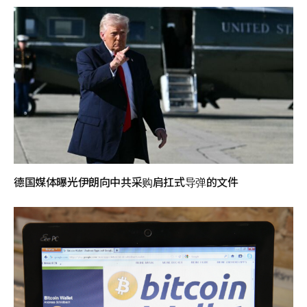
德国媒体曝光伊朗向中共采购肩扛式导弹的文件