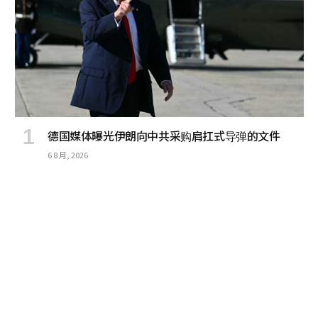
德国媒体曝光伊朗向中共采购肩扛式导弹的文件
6 8 月, 2026