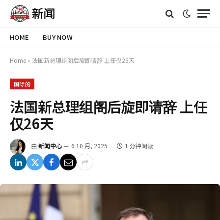
HOME
BUY NOW
Home
»
法国新总理组阁后旋即请辞 上任仅26天
国际的
法国新总理组阁后旋即请辞 上任
仅26天
由
新闻中心
6 10 月, 2025
1 分钟阅读