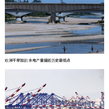
欧洲干旱加剧 水电产量逼近历史最低点