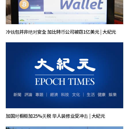
冷钱包并非绝对安全 加比特币公司被窃1亿美元 | 大紀元
加国对橱柜加25%关税 华人装修业受冲击 | 大紀元