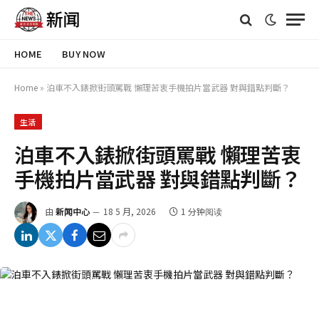
HOME
BUY NOW
Home
»
泊車不入錶掀街頭罵戰 懶理苦衷手機拍片當武器 對與錯點判斷？
生活
泊車不入錶掀街頭罵戰 懶理苦衷
手機拍片當武器 對與錯點判斷？
由
新闻中心
18 5 月, 2026
1 分钟阅读