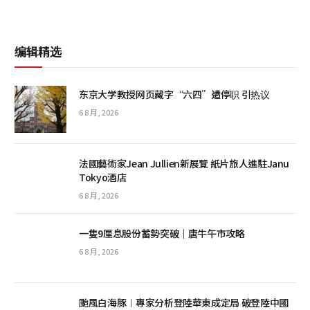
编辑精选
东京大学教授网页藏字“六四”遭停职 引热议
6 8 月, 2026
法國藝術家Jean Jullien新展覽 紙片旅人進駐Janu
Tokyo酒店
6 8 月, 2026
一隻9厘息股份蓄勢突破｜唐牛午市攻略
6 8 月, 2026
颱風白海豚︱專家分析登陸華東成定局 破登陸中國