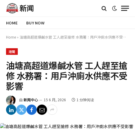
HOME
BUY NOW
Home
»
油塘高超道爆鹹水管 工人趕至搶修 水務署：用戶沖廁水供應不受影響
港聞
油塘高超道爆鹹水管 工人趕至搶
修 水務署：用戶沖廁水供應不受
影響
由
新闻中心
15 6 月, 2026
1 分钟阅读