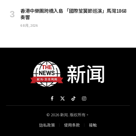
香港中樂團跨橋入島 「國際笙簧節巡演」馬灣1868
奏響
6 8 月, 2026
Facebook
X
TikTok
Instagram
(Twitter)
© 2026 新闻. 版权所有。
隐私政策
使用条款
接触