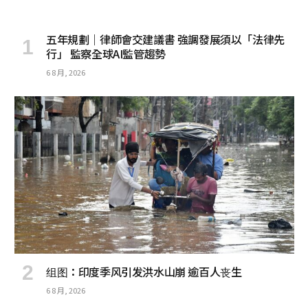
五年規劃｜律師會交建議書 強調發展須以「法律先
行」 監察全球AI監管趨勢
6 8 月, 2026
组图：印度季风引发洪水山崩 逾百人丧生
6 8 月, 2026