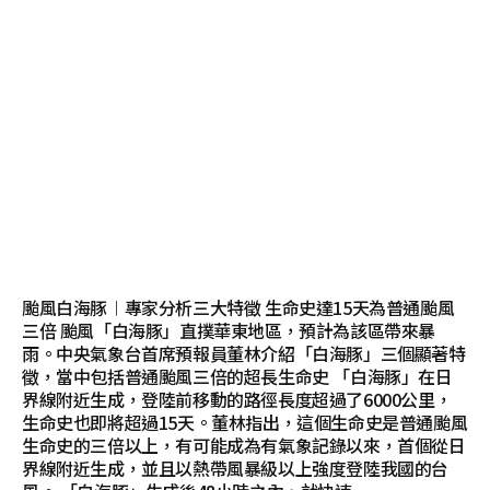
颱風白海豚︱專家分析三大特徵 生命史達15天為普通颱風
三倍 颱風「白海豚」直撲華東地區，預計為該區帶來暴
雨。中央氣象台首席預報員董林介紹「白海豚」三個顯著特
徵，當中包括普通颱風三倍的超長生命史 「白海豚」在日
界線附近生成，登陸前移動的路徑長度超過了6000公里，
生命史也即將超過15天。董林指出，這個生命史是普通颱風
生命史的三倍以上，有可能成為有氣象記錄以來，首個從日
界線附近生成，並且以熱帶風暴級以上強度登陸我國的台