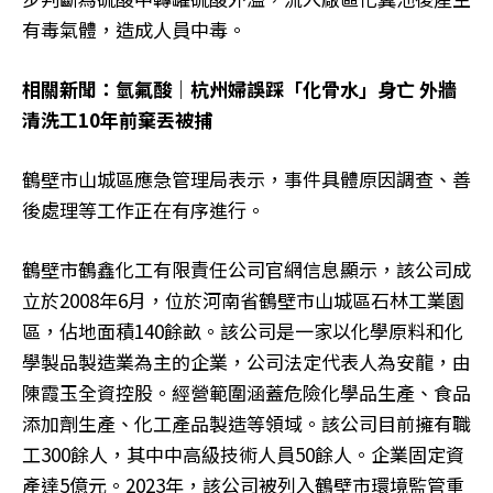
有毒氣體，造成人員中毒。
相關新聞：氫氟酸｜杭州婦誤踩「化骨水」身亡 外牆
清洗工10年前棄丟被捕
鶴壁市山城區應急管理局表示，事件具體原因調查、善
後處理等工作正在有序進行。
鶴壁市鶴鑫化工有限責任公司官網信息顯示，該公司成
立於2008年6月，位於河南省鶴壁市山城區石林工業園
區，佔地面積140餘畝。該公司是一家以化學原料和化
學製品製造業為主的企業，公司法定代表人為安龍，由
陳霞玉全資控股。經營範圍涵蓋危險化學品生產、食品
添加劑生產、化工產品製造等領域。該公司目前擁有職
工300餘人，其中中高級技術人員50餘人。企業固定資
產達5億元。2023年，該公司被列入鶴壁市環境監管重