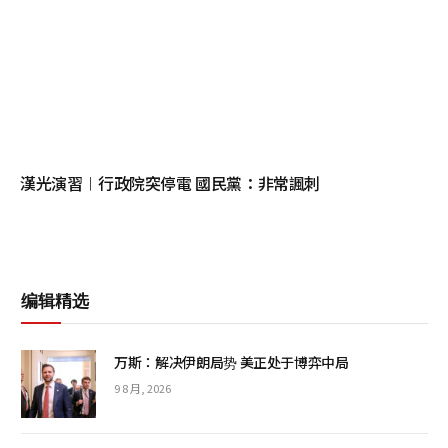
漢光演習︱行政院突停電 國民黨：非常諷刺
编辑精选
万斯：解决伊朗局势 美正处于博弈中局
9 8 月, 2026