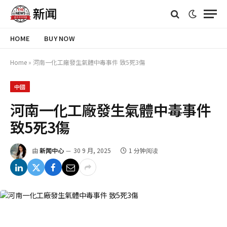
HOME
BUY NOW
Home
»
河南一化工廠發生氣體中毒事件 致5死3傷
中國
河南一化工廠發生氣體中毒事件
致5死3傷
由
新闻中心
30 9 月, 2025
1 分钟阅读