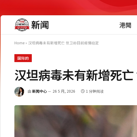
港聞
Home
»
汉坦病毒未有新增死亡 世卫称目前疫情稳定
国际的
汉坦病毒未有新增死亡
由
新闻中心
26 5 月, 2026
1 分钟阅读