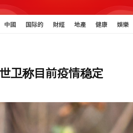
中國
国际的
財經
地產
健康
娛樂
 世卫称目前疫情稳定