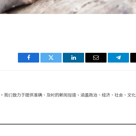
Facebook
Twitter
LinkedIn
电
Telegra
子
邮
件
。我们致力于提供准确、及时的新闻报道，涵盖政治、经济、社会、文化