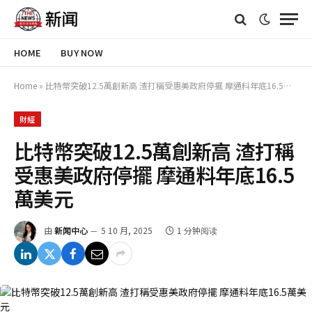
HOME
BUY NOW
Home
»
比特幣突破12.5萬創新高 渣打稱受惠美政府停擺 摩通料年底16.5萬美元
財經
比特幣突破12.5萬創新高 渣打稱
受惠美政府停擺 摩通料年底16.5
萬美元
由
新闻中心
5 10 月, 2025
1 分钟阅读