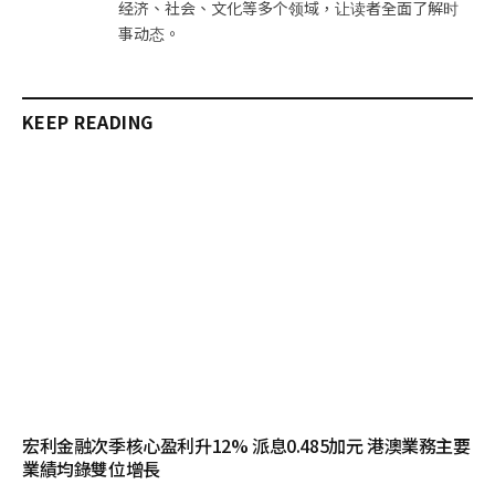
经济、社会、文化等多个领域，让读者全面了解时
事动态。
KEEP READING
宏利金融次季核心盈利升12% 派息0.485加元 港澳業務主要
業績均錄雙位增長