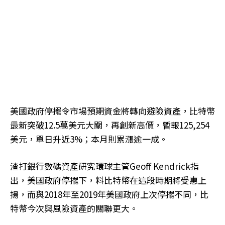
美國政府停擺令市場預期資金將轉向避險資產，比特幣
最新突破12.5萬美元大關，再創新高價，暫報125,254
美元，單日升近3%；本月則累漲逾一成。
渣打銀行數碼資產研究環球主管Geoff Kendrick指
出，美國政府停擺下，料比特幣在這段時期將受惠上
揚，而與2018年至2019年美國政府上次停擺不同，比
特幣今次與風險資產的關聯更大。