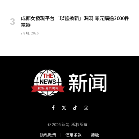
成都女發現平台「以舊換新」漏洞 零元購逾3000件
電器
7 8 月, 2026
Facebook
X
TikTok
Instagram
(Twitter)
© 2026 新闻. 版权所有。
隐私政策
使用条款
接触