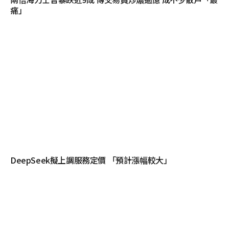
痛」
DeepSeek擬上調服務定價 「預計漲幅較大」