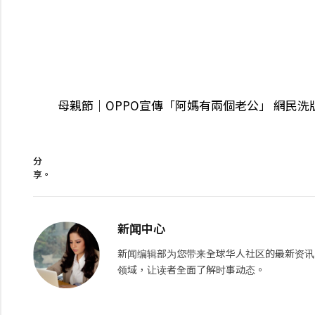
母親節｜OPPO宣傳「阿媽有兩個老公」 網民
分
享。
新闻中心
新闻编辑部为您带来全球华人社区的最新资讯
领域，让读者全面了解时事动态。