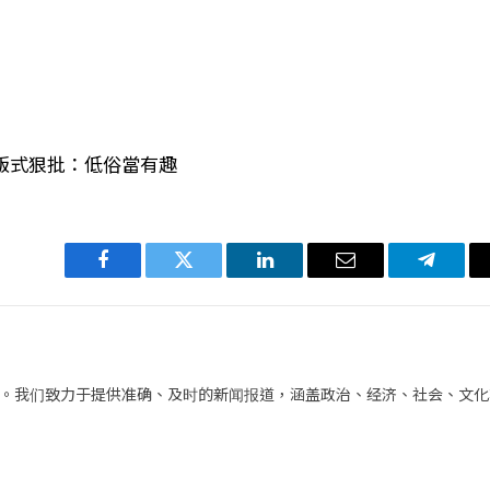
洗版式狠批：低俗當有趣
Facebook
Twitter
LinkedIn
电
Telegra
子
邮
件
。我们致力于提供准确、及时的新闻报道，涵盖政治、经济、社会、文化