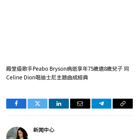
殿堂級歌手Peabo Bryson病逝享年75歲遺8歲兒子 同
Celine Dion唱迪士尼主題曲成經典
Facebook
Twitter
LinkedIn
电
Telegram
复
子
制
邮
链
新闻中心
件
接