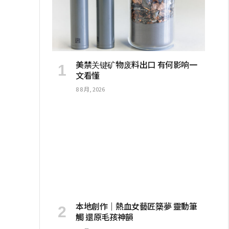
美禁关键矿物废料出口 有何影响一
文看懂
8 8 月, 2026
本地創作｜熱血女藝匠築夢 靈動筆
觸 還原毛孩神韻