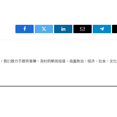
Facebook
Twitter
LinkedIn
电
Telegra
子
邮
件
。我们致力于提供准确、及时的新闻报道，涵盖政治、经济、社会、文化