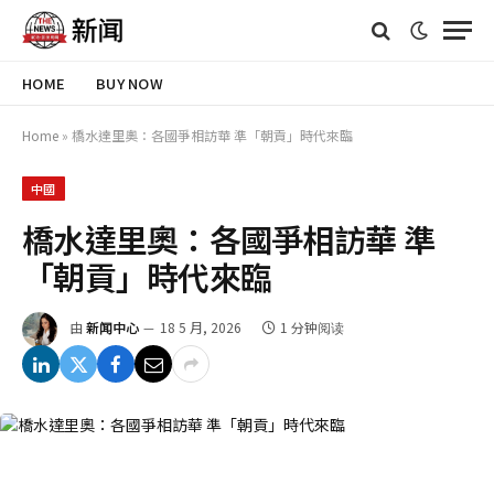
HOME
BUY NOW
Home
»
橋水達里奧：各國爭相訪華 準「朝貢」時代來臨
中國
橋水達里奧：各國爭相訪華 準
「朝貢」時代來臨
由
新闻中心
18 5 月, 2026
1 分钟阅读