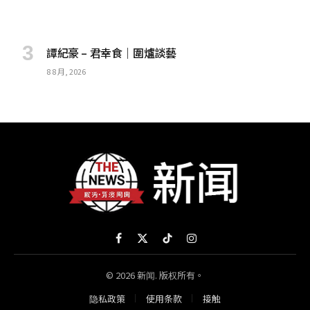
譚紀豪 – 君幸食｜圍爐談藝
8 8 月, 2026
Facebook
X
TikTok
Instagram
(Twitter)
© 2026 新闻. 版权所有。
隐私政策
使用条款
接触