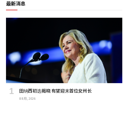
最新消息
田纳西初选揭晓 有望迎来首位女州长
8 8 月, 2026