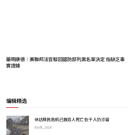
藥明康德︱美聯邦法官駁回國防部列黑名單決定 指缺乏事
實證據
编辑精选
休达移民危机已致百人死亡 数千人仍滞留
8 8 月, 2026