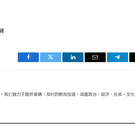
網
Facebook
Twitter
LinkedIn
电
Telegra
子
邮
件
。我们致力于提供准确、及时的新闻报道，涵盖政治、经济、社会、文化