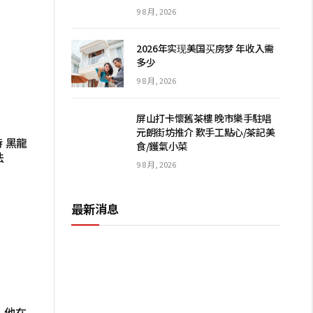
9 8 月, 2026
2026年实现美国买房梦 年收入需
多少
9 8 月, 2026
屏山打卡懷舊茶樓 晚市樂手駐唱
元朗街坊推介 歎手工點心/茶記美
 黑龍
食/鑊氣小菜
法
9 8 月, 2026
最新消息
：他在