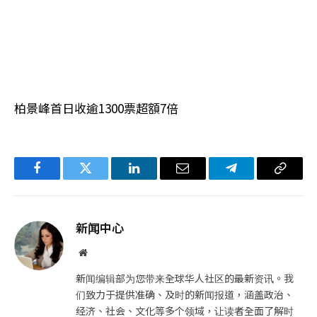
柏景峰首日收逾1300票超額7倍
Facebook
Twitter
LinkedIn
电
Telegram
复
子
制
邮
链
新闻中心
件
接
网
站
新闻编辑部为您带来全球华人社区的最新资讯。我
们致力于提供准确、及时的新闻报道，涵盖政治、
经济、社会、文化等多个领域，让读者全面了解时