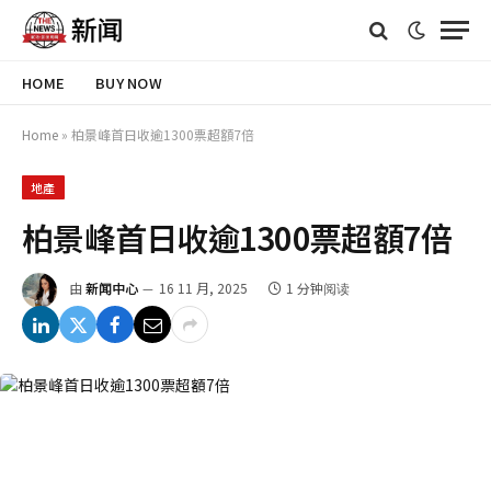
HOME
BUY NOW
Home
»
柏景峰首日收逾1300票超額7倍
地產
柏景峰首日收逾1300票超額7倍
由
新闻中心
16 11 月, 2025
1 分钟阅读