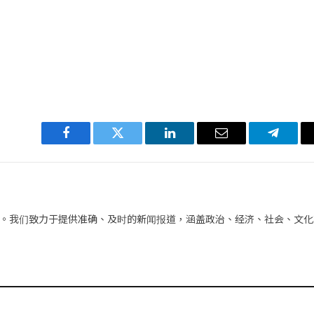
Facebook
Twitter
LinkedIn
电
Telegra
子
邮
件
。我们致力于提供准确、及时的新闻报道，涵盖政治、经济、社会、文化