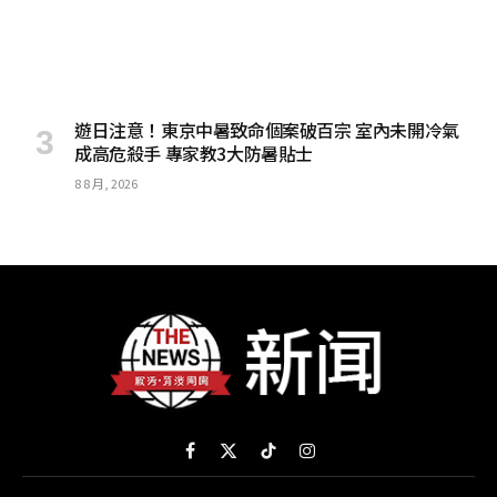
遊日注意！東京中暑致命個案破百宗 室內未開冷氣
成高危殺手 專家教3大防暑貼士
8 8 月, 2026
Facebook
X
TikTok
Instagram
(Twitter)