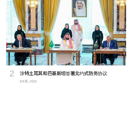
沙特土耳其和巴基斯坦签署北约式防务协议
8 8 月, 2026