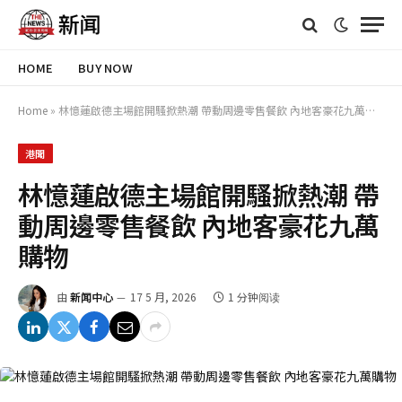
HOME
BUY NOW
Home
»
林憶蓮啟德主場館開騷掀熱潮 帶動周邊零售餐飲 內地客豪花九萬購物
港聞
林憶蓮啟德主場館開騷掀熱潮 帶
動周邊零售餐飲 內地客豪花九萬
購物
由
新闻中心
17 5 月, 2026
1 分钟阅读