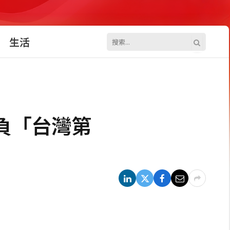
生活
負「台灣第