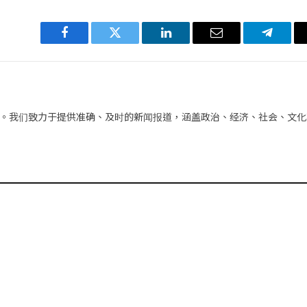
Facebook
Twitter
LinkedIn
电
Telegra
子
邮
件
。我们致力于提供准确、及时的新闻报道，涵盖政治、经济、社会、文化