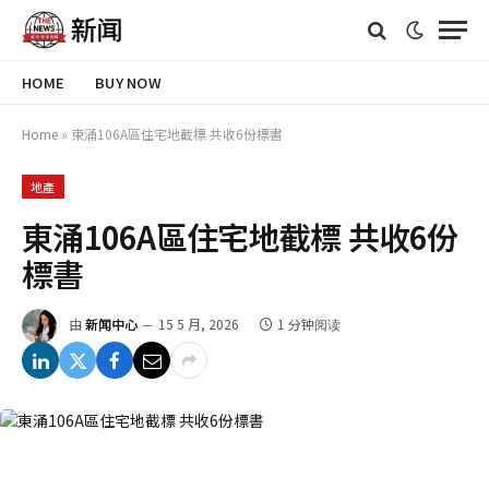
HOME
BUY NOW
Home
»
東涌106A區住宅地截標 共收6份標書
地產
東涌106A區住宅地截標 共收6份
標書
由
新闻中心
15 5 月, 2026
1 分钟阅读