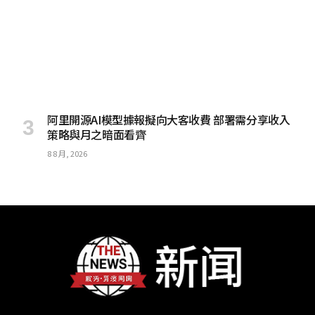
阿里開源AI模型據報擬向大客收費 部署需分享收入
策略與月之暗面看齊
8 8 月, 2026