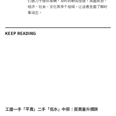
们致力于提供准确、及时的新闻报道，涵盖政治、
经济、社会、文化等多个领域，让读者全面了解时
事动态。
KEEP READING
工廈一手「平賣」二手「低水」中原：買賣量升價跌