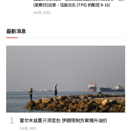
(星期日)出發 – 往返台北 (TPE) 的航班 9-10/
8 8 月, 2026
最新消息
霍尔木兹重开添变数 伊朗限制方案推升油价
8 8 月, 2026