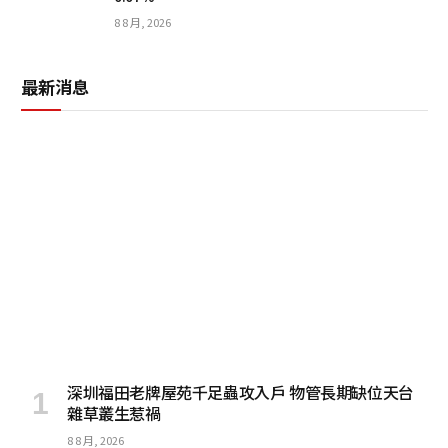
8 8 月, 2026
最新消息
深圳福田老牌屋苑千足蟲攻入戶 物管長期缺位天台
雜草叢生惹禍
8 8 月, 2026