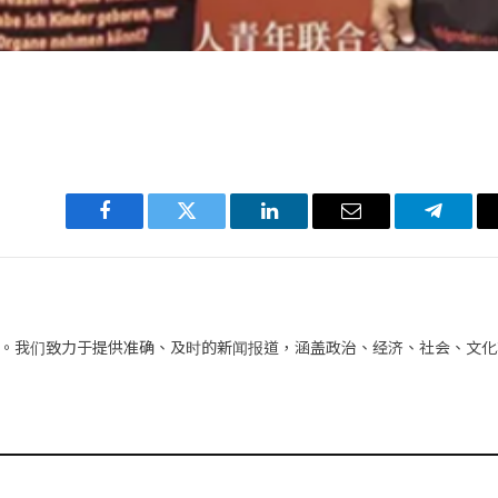
Facebook
Twitter
LinkedIn
电
Telegra
子
邮
件
。我们致力于提供准确、及时的新闻报道，涵盖政治、经济、社会、文化