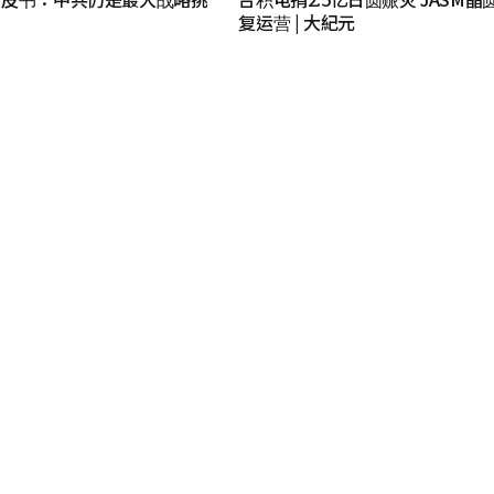
复运营 | 大紀元