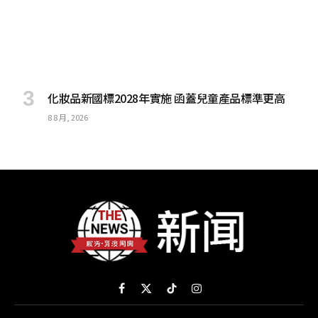
化妝品新國標2028年實施 函蓋兒童產品標準更高
8 8 月, 2026
Facebook
X
TikTok
Instagram
(Twitter)