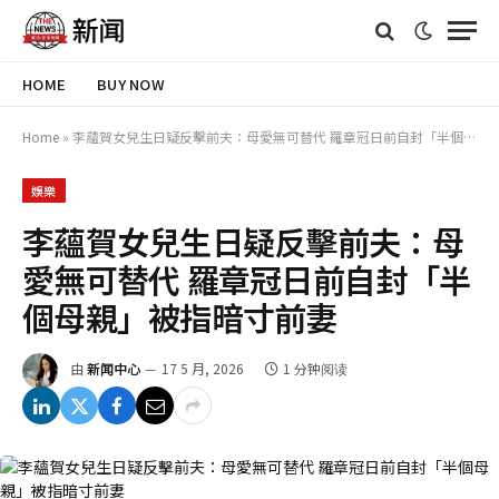
HOME
BUY NOW
Home
»
李蘊賀女兒生日疑反擊前夫：母愛無可替代 羅章冠日前自封「半個母親」被指暗寸前妻
娛樂
李蘊賀女兒生日疑反擊前夫：母
愛無可替代 羅章冠日前自封「半
個母親」被指暗寸前妻
由
新闻中心
17 5 月, 2026
1 分钟阅读