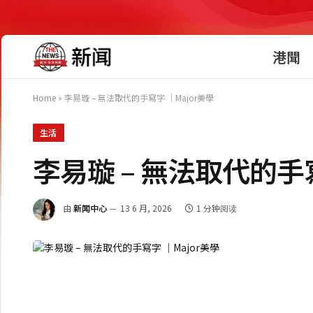
港聞
Home
»
李易璇 – 無法取代的手寫字 ｜Major美學
生活
李易璇 – 無法取代的手寫
由
新闻中心
13 6 月, 2026
1 分钟阅读