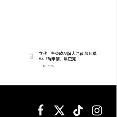
立秋︱各茶飲品牌大混戰 網民購
¥4「瑞幸價」星巴克
9 8 月, 2026
Facebook
X
TikTok
Instagram