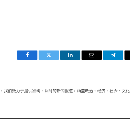
Facebook
Twitter
LinkedIn
电
Telegra
子
邮
件
。我们致力于提供准确、及时的新闻报道，涵盖政治、经济、社会、文化