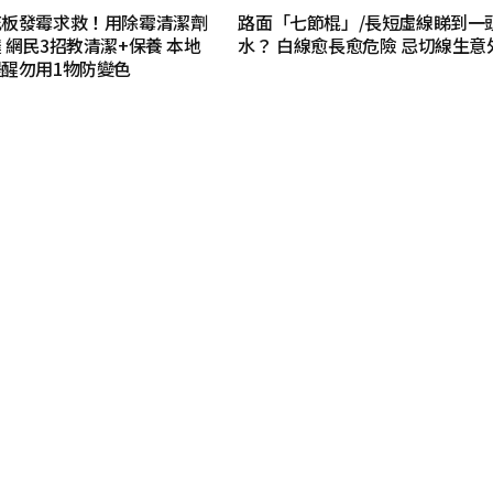
花板發霉求救！用除霉清潔劑
路面「七節棍」/長短虛線睇到一
 網民3招教清潔+保養 本地
水？ 白線愈長愈危險 忌切線生意
醒勿用1物防變色