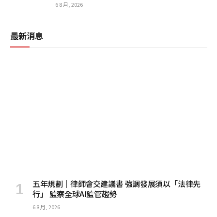
6 8 月, 2026
最新消息
五年規劃｜律師會交建議書 強調發展須以「法律先
行」 監察全球AI監管趨勢
6 8 月, 2026