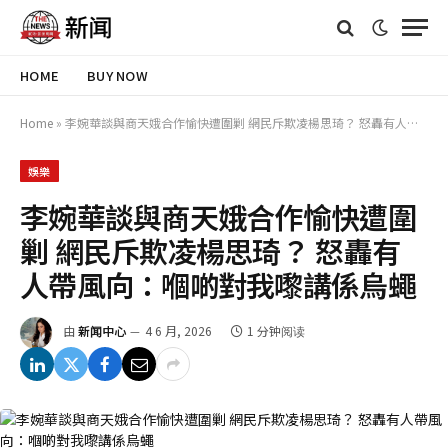
HOME
BUY NOW
Home
»
李婉華談與商天娥合作愉快遭圍剿 網民斥欺凌楊思琦？ 怒轟有人帶風向：嗰啲對我嚟講係烏蠅
娛樂
李婉華談與商天娥合作愉快遭圍
剿 網民斥欺凌楊思琦？ 怒轟有
人帶風向：嗰啲對我嚟講係烏蠅
由
新闻中心
4 6 月, 2026
1 分钟阅读