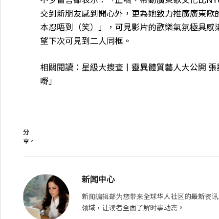
交到新朋友感到開心外，更為她致力推廣廣東歌
本忍唔到（笑）」，可見影片的歡樂氣氛極具感染
望下次可見到二人同框。
相關閱讀：星級大搜查丨靈異體質藝人大公開 張
嘢」
分
享。
新闻中心
新闻编辑部为您带来全球华人社区的最新资讯
领域，让读者全面了解时事动态。