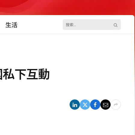
生活
國私下互動