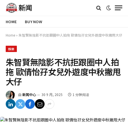
HOME
BUY NOW
Home
»
朱智賢無陰影不抗拒跟圈中人拍拖 歐倩怡孖女兒外遊度中秋撇甩大仔
娛樂
朱智賢無陰影不抗拒跟圈中人拍
拖 歐倩怡孖女兒外遊度中秋撇甩
大仔
由
新闻中心
30 9 月, 2025
1 分钟阅读