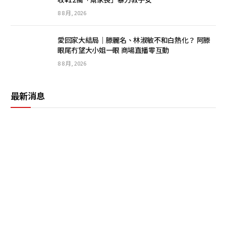
8 8 月, 2026
愛回家大結局｜滕麗名、林淑敏不和白熱化？ 阿滕
眼尾冇望大小姐一眼 商場直播零互動
8 8 月, 2026
最新消息