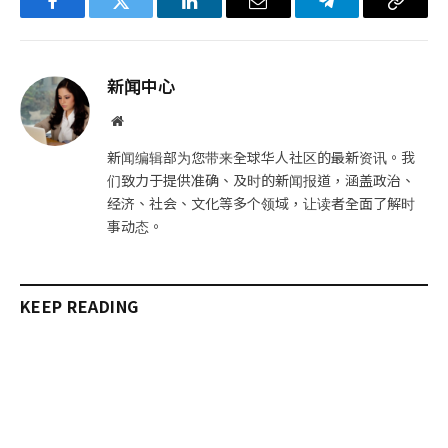
Facebook
Twitter
LinkedIn
电
Telegram
复
子
制
邮
链
新闻中心
件
接
网
站
新闻编辑部为您带来全球华人社区的最新资讯。我
们致力于提供准确、及时的新闻报道，涵盖政治、
经济、社会、文化等多个领域，让读者全面了解时
事动态。
KEEP READING