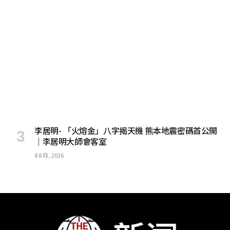
李居明- 「火熔金」八字揭天機 熊本地震密碼首公開
｜李居明大師會客室
8 8 月, 2026