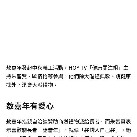
敖嘉年發起中秋義工活動，HOY TV「健康關注組」主
持朱智賢、歐倩怡等參與，他們除大唱經典歌、跳健康
操外，還會大派禮物。
敖嘉年有愛心
敖嘉年指親自洽談贊助商送禮物派給長者。而朱智賢表
示喜歡聽長者「話當年」，就像「袋錢入自己袋」，她