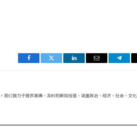
Facebook
Twitter
LinkedIn
电
Telegra
子
邮
件
。我们致力于提供准确、及时的新闻报道，涵盖政治、经济、社会、文化