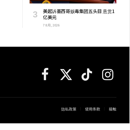
美起诉墨西哥贩毒集团五头目 悬赏1
亿美元
7 8 月, 2026
Facebook
X
TikTok
Instagram
(Twitter)
隐私政策
使用条款
接触