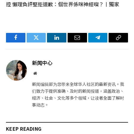
控 懶理負評堅拒道歉：個世界係咪神經㗎？丨獨家
Facebook
Twitter
LinkedIn
电
Telegram
复
子
制
邮
链
新闻中心
件
接
网
站
新闻编辑部为您带来全球华人社区的最新资讯。我
们致力于提供准确、及时的新闻报道，涵盖政治、
经济、社会、文化等多个领域，让读者全面了解时
事动态。
KEEP READING