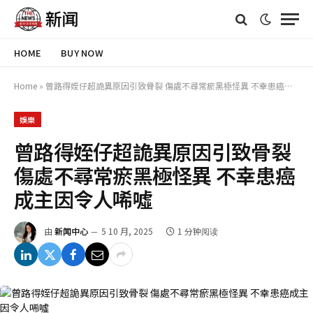
HOME
BUY NOW
Home
»
曾路得姪仔超詭異原因引致骨裂 傷處不尋常瘀黑極怪異 不幸患癌成主因令人唏噓
娛樂
曾路得姪仔超詭異原因引致骨裂
傷處不尋常瘀黑極怪異 不幸患癌
成主因令人唏噓
由
新闻中心
5 10 月, 2025
1 分钟阅读