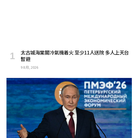
太古城海棠閣冷氣機着火 至少11人送院 多人上天台
暫避
9 8 月, 2026