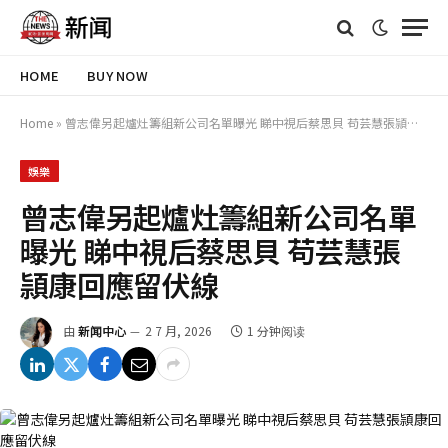
HOME
BUY NOW
Home
»
曾志偉另起爐灶籌組新公司名單曝光 睇中視后蔡思貝 苟芸慧張頴康回應留伏線
娛樂
曾志偉另起爐灶籌組新公司名單
曝光 睇中視后蔡思貝 苟芸慧張
頴康回應留伏線
由
新闻中心
2 7 月, 2026
1 分钟阅读