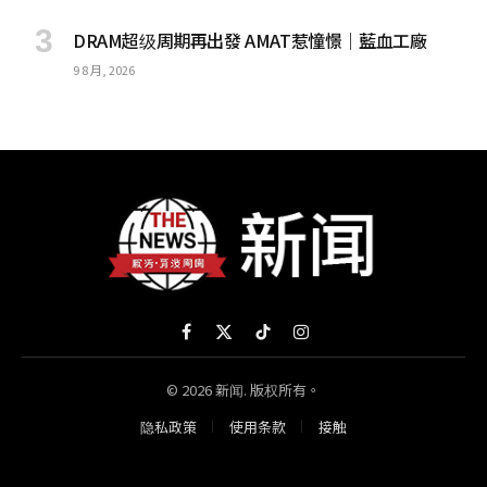
DRAM超级周期再出發 AMAT惹憧憬｜藍血工廠
9 8 月, 2026
Facebook
X
TikTok
Instagram
(Twitter)
© 2026 新闻. 版权所有。
隐私政策
使用条款
接触