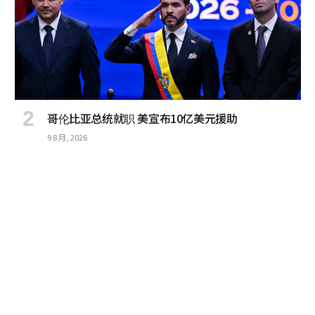
哥伦比亚总统就职 美宣布10亿美元援助
9 8 月, 2026