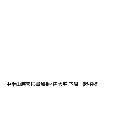
中半山應天限量加推4房大宅 下周一起招標