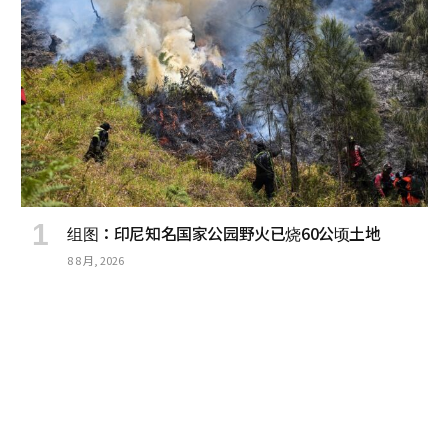
组图：印尼知名国家公园野火已烧60公顷土地
8 8 月, 2026