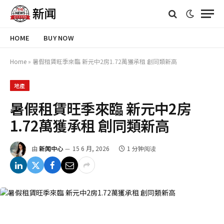
HOME
BUY NOW
Home
»
暑假租賃旺季來臨 新元中2房1.72萬獲承租 創同類新高
地產
暑假租賃旺季來臨 新元中2房
1.72萬獲承租 創同類新高
由
新闻中心
15 6 月, 2026
1 分钟阅读