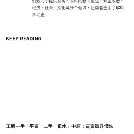
们致力于提供准确、及时的新闻报道，涵盖政治、
经济、社会、文化等多个领域，让读者全面了解时
事动态。
KEEP READING
工廈一手「平賣」二手「低水」中原：買賣量升價跌