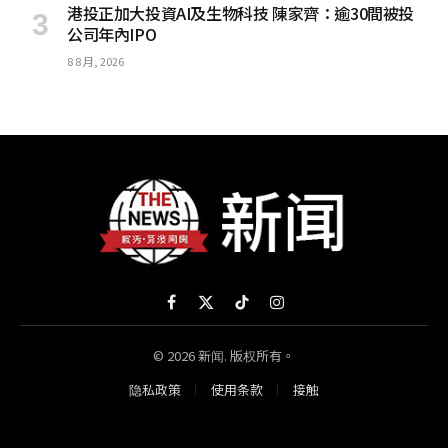
港投正加大投資AI及生物科技 陳家齊：逾30間被投
公司年內IPO
8 8 月, 2026
Facebook
X
TikTok
Instagram
(Twitter)
© 2026 新闻. 版权所有。
隐私政策
使用条款
接触