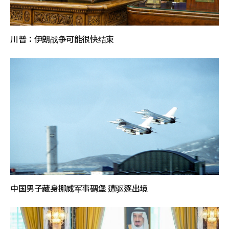
川普：伊朗战争可能很快结束
中国男子藏身挪威军事碉堡 遭驱逐出境