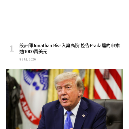
設計師Jonathan Riss入稟高院 控告Prada違約申索
逾1000萬美元
8 8 月, 2026