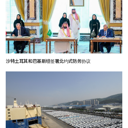
沙特土耳其和巴基斯坦签署北约式防务协议