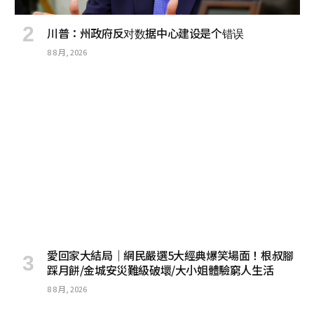
川普：州政府反对数据中心建设是个错误
8 8 月, 2026
愛回家大結局｜網民嚴選5大經典爆笑場面！根叔腳
踩月餅/金城安災難級破壞/大小姐體驗窮人生活
8 8 月, 2026