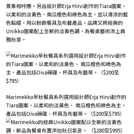
景象相呼應。另由設計師Erja Hirvi創作的Tiara圖案，
以柔和的淡黃色、南瓜橙色和綠色為主，並以清涼的藍
色點綴，用以粉飾餐具及布藝產品。品牌又將經典的
Unikko圖案配上全新的淡黃色調，為餐桌藝術添上典
雅秋意。
Marimekko早秋餐具系列選用設計師Erja Hirvi創作的
Tiara圖案，以柔和的淡黃色、 南瓜橙色和綠色為主，
產品包括Oiva碗碟、杯具及布藝等。（$200至$795）