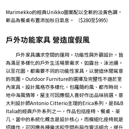
Marimekko的經典Unikko圖案配以全新的淡黃色調，
新品為餐桌布置添加秋日氣息。 （$280至$995）
戶外功能家具 營造度假風
戶外家具講求空間的運用，功能性與外觀設計，皆
為滿足多樣化的戶外生活場景需求，如露台、泳池邊，
以至花園，都需要不同的功能性家具，以營造休閒寫意
的氛圍。Outdoor Furniture的選擇及完整性不遜於室
內家具，設計風格亦多樣化，包羅簡約風、都市時尚、
地中海風情等，屋主可因應個人喜好作出品味挑選。意
大利設計師Antonio Citterio主理的Erica系列，是B&B
Italia的經典戶外系列之一，作品包括座椅、餐桌、茶
几，當中的系統化概念是設計核心，而模組化座椅就是
招牌作，可因應各種需求和空間布局作靈活組合，提升