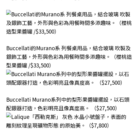
Buccellati的Murano系 列餐桌用品，結合玻璃 吹製及
銀飾工藝，外形與色彩為用餐時間多添趣味。（櫻桃造
型果醬罐 /$33,500）
Buccellati Murano系列中的梨形果醬罐擺設，以石頭
配銀器打造，色彩明亮且像真度高。 （$27,500）