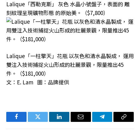
Lalique「西勒克斯」 灰色 水晶小號盤子，表面的 雕
刻紋理呈現礦物形態 的原始美。（$7,800）
Lalique「一柱擎天」花瓶 以灰色和清水晶製成， 運用
雙注入技術捕捉火山形成的壯麗景觀，限量推出45
件。（$181,000）
文：E. Lam 圖：品牌提供
Facebook
Twitter
LinkedIn
电
Telegram
复
子
制