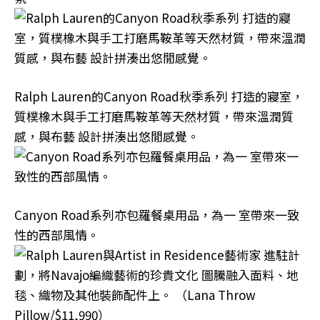
Ralph Lauren的Canyon Road秋季系列 打造的寢室，
質樸橡木與手工打磨馬鞍革等天然材質，帶來溫潤質
感，與布藝 設計拼湊出悠閒感覺。
Canyon Road系列亦包羅餐桌用品，為一 室帶來一致
性的西部風情。