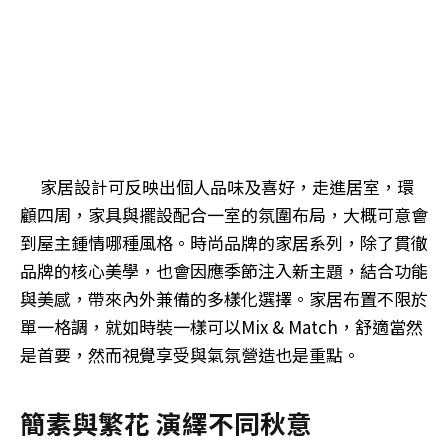
家居設計可反映出個人品味及喜好，走進居室，環
顧四周，家具與擺設配合一室的氛圍布局，大概可意會
到屋主鍾情哪種風格。時尚品牌的家居系列，除了貫徹
品牌的核心美學，也會因應季節注入新主題，結合功能
與美感，帶來內外兼備的多樣化選擇。家居布置不限於
單一格調，就如時裝一樣可以Mix & Match，舒適當然
是首要，然而視覺享受與氣氛營造也是重點。
簡素與繁花 演繹不同秋意