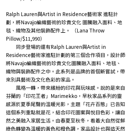
Ralph Lauren與Artist in Residence藝術家 進駐計
劃，將Navajo編織藝術的珍貴文化 圖騰融入面料、地
毯、織物及其他裝飾配件上。 （Lana Throw
Pillow/$11,990）
同步登場的還有Ralph Lauren與Artist in
Residence藝術家進駐計劃的第三個合作項目，設計師
將Navajo編織藝術的珍貴文化圖騰融入面料、地毯、
織物與裝飾配件之中。此系列是品牌的首個新嘗試，帶
來別具藝術及文化色彩的家品。
風格一轉，帶來繽紛的印花與玩味感。說的是來自
芬蘭的「印花王者」Marimekko，早秋家品系列的靈
感源於夏季尾聲的溫暖光影，主題「花卉百態」已告知
這個系列重點就是花，結合印花圖案與悅目色彩，讓自
然之美融入家居生活。由春夏至秋冬，看着大自然從鮮
綠色轉變為溫暖的黃色和橙色調，家品設計也與這天然