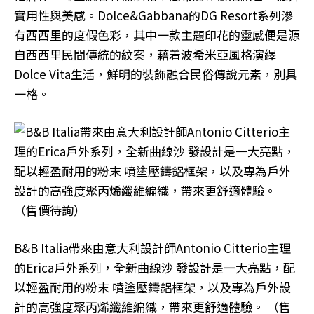
實用性與美感。Dolce&Gabbana的DG Resort系列滲
有西西里的度假色彩，其中一款主題印花的靈感便是源
自西西里民間傳統的紋案，藉着波希米亞風格演繹
Dolce Vita生活，鮮明的裝飾融合民俗傳說元素，別具
一格。
B&B Italia帶來由意大利設計師Antonio Citterio主理
的Erica戶外系列，全新曲線沙 發設計是一大亮點，配
以輕盈耐用的粉末 噴塗壓鑄鋁框架，以及專為戶外設
計的高強度聚丙烯纖維編織，帶來更舒適體驗。 （售