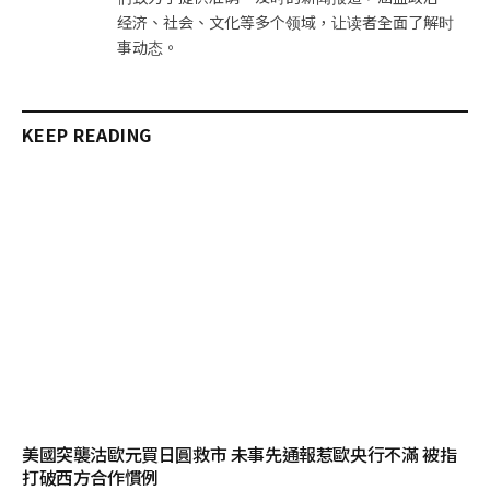
经济、社会、文化等多个领域，让读者全面了解时
事动态。
KEEP READING
美國突襲沽歐元買日圓救市 未事先通報惹歐央行不滿 被指
打破西方合作慣例