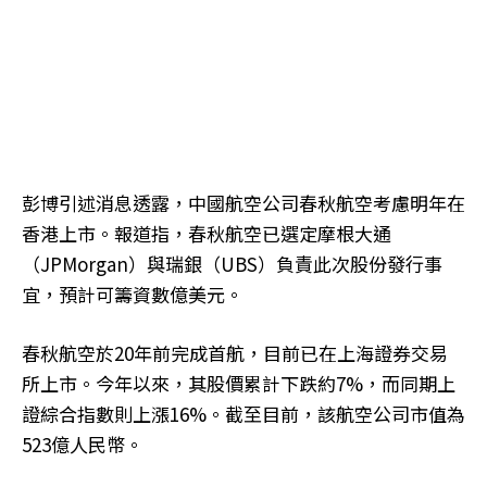
彭博引述消息透露，中國航空公司春秋航空考慮明年在
香港上市。報道指，春秋航空已選定摩根大通
（JPMorgan）與瑞銀（UBS）負責此次股份發行事
宜，預計可籌資數億美元。
春秋航空於20年前完成首航，目前已在上海證券交易
所上市。今年以來，其股價累計下跌約7%，而同期上
證綜合指數則上漲16%。截至目前，該航空公司市值為
523億人民幣。