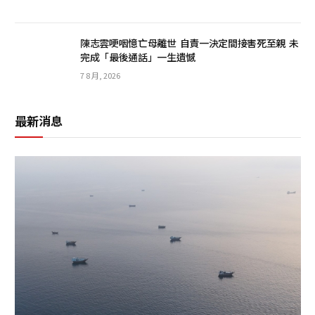
陳志雲哽咽憶亡母離世 自責一決定間接害死至親 未
完成「最後通話」一生遺憾
7 8 月, 2026
最新消息