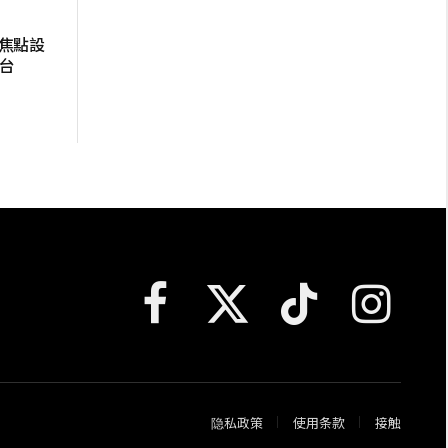
大焦點設
舞台
Facebook
X
TikTok
Instagram
(Twitter)
隐私政策
使用条款
接触