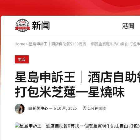
港聞
Home
»
星島申訴王｜酒店自助餐$100有找 一個餐盒實現牛扒山自由 打包
生活
星島申訴王｜酒店自助餐
打包米芝蓮一星燒味
由
新闻中心
6 10 月, 2025
1 分钟阅读