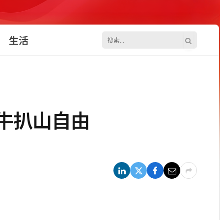
生活
現牛扒山自由