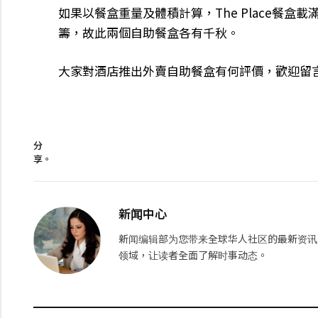
如果以餐盒重量及體積計算，The Place餐盒
籌，故此兩個自助餐盒各有千秋。
大家對酒店推出外賣自助餐盒有何評價，歡迎留
分
享。
新闻中心
新闻编辑部为您带来全球华人社区的最新资讯
领域，让读者全面了解时事动态。