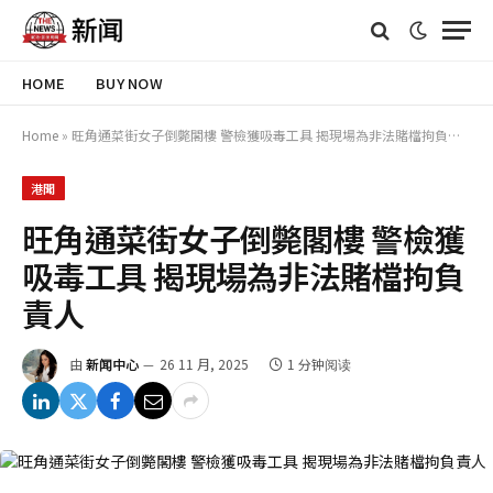
HOME
BUY NOW
Home
»
旺角通菜街女子倒斃閣樓 警檢獲吸毒工具 揭現場為非法賭檔拘負責人
港聞
旺角通菜街女子倒斃閣樓 警檢獲
吸毒工具 揭現場為非法賭檔拘負
責人
由
新闻中心
26 11 月, 2025
1 分钟阅读