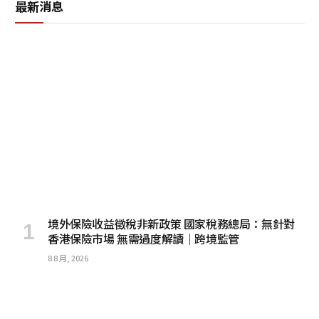
最新消息
境外保險收益徵稅非新政策 國家稅務總局：無針對
香港保險市場 無需過度解讀｜跨境監管
8 8 月, 2026