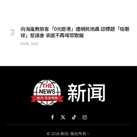
向海嵐教旅客「0元遊港」遭網民炮轟 認標題「吸眼
球」惹誤會 承諾不再嘩眾取寵
8 8 月, 2026
Facebook
X
TikTok
Instagram
(Twitter)
© 2026 新闻. 版权所有。