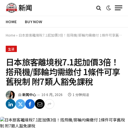
HOME
BUY NOW
Home
»
日本旅客離境稅7.1起加價3倍！搭飛機/郵輪均需繳付 1條件可享舊稅制 附7類人豁免課稅
生活
日本旅客離境稅7.1起加價3倍！
搭飛機/郵輪均需繳付 1條件可享
舊稅制 附7類人豁免課稅
由
新闻中心
10 6 月, 2026
1 分钟阅读