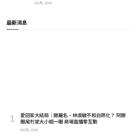
8 8 月, 2026
最新消息
愛回家大結局｜滕麗名、林淑敏不和白熱化？ 阿滕
眼尾冇望大小姐一眼 商場直播零互動
8 8 月, 2026