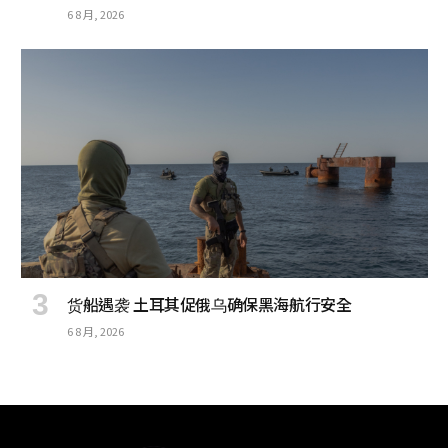
6 8 月, 2026
货船遇袭 土耳其促俄乌确保黑海航行安全
6 8 月, 2026