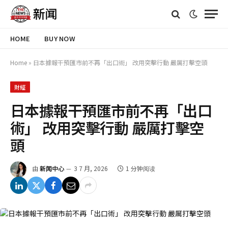
HOME
BUY NOW
Home
»
日本據報干預匯市前不再「出口術」 改用突擊行動 嚴厲打擊空頭
財經
日本據報干預匯市前不再「出口
術」 改用突擊行動 嚴厲打擊空
頭
由
新闻中心
3 7 月, 2026
1 分钟阅读