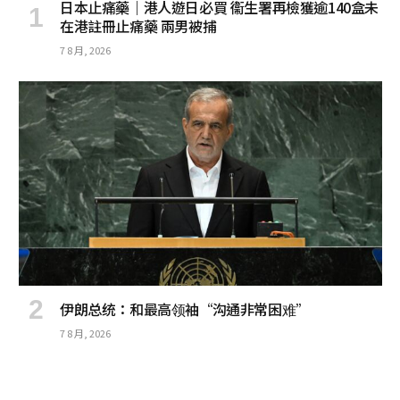
日本止痛藥｜港人遊日必買 衞生署再檢獲逾140盒未
在港註冊止痛藥 兩男被捕
7 8 月, 2026
伊朗总统：和最高领袖“沟通非常困难”
7 8 月, 2026