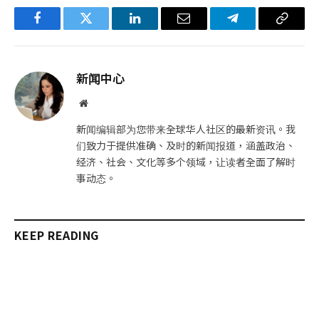
Facebook
Twitter
LinkedIn
电
Telegram
复
子
制
邮
链
新闻中心
件
接
网
站
新闻编辑部为您带来全球华人社区的最新资讯。我
们致力于提供准确、及时的新闻报道，涵盖政治、
经济、社会、文化等多个领域，让读者全面了解时
事动态。
KEEP READING