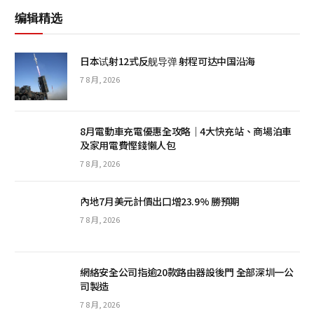
编辑精选
日本试射12式反舰导弹 射程可达中国沿海
7 8 月, 2026
8月電動車充電優惠全攻略｜4大快充站、商場泊車
及家用電費慳錢懶人包
7 8 月, 2026
內地7月美元計價出口增23.9% 勝預期
7 8 月, 2026
網絡安全公司指逾20款路由器設後門 全部深圳一公
司製造
7 8 月, 2026