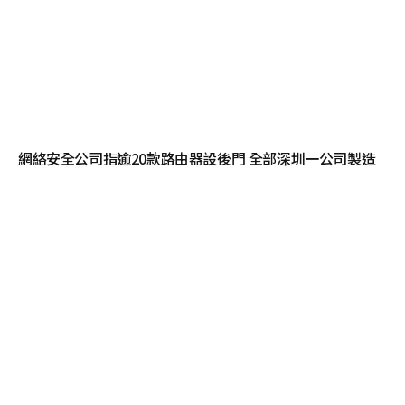
網絡安全公司指逾20款路由器設後門 全部深圳一公司製造