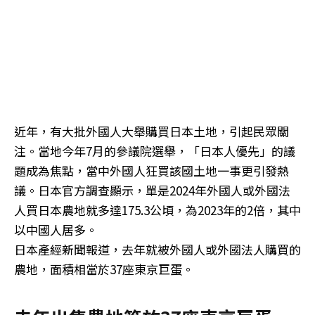
近年，有大批外國人大舉購買日本土地，引起民眾關
注。當地今年7月的參議院選舉，「日本人優先」的議
題成為焦點，當中外國人狂買該國土地一事更引發熱
議。日本官方調查顯示，單是2024年外國人或外國法
人買日本農地就多達175.3公頃，為2023年的2倍，其中
以中國人居多。
日本產經新聞報道，去年就被外國人或外國法人購買的
農地，面積相當於37座東京巨蛋。